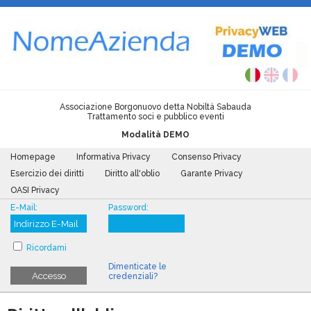
Associazione Borgonuovo detta Nobiltà Sabauda
Trattamento soci e pubblico eventi
Modalità DEMO
Homepage
Informativa Privacy
Consenso Privacy
Esercizio dei diritti
Diritto all'oblio
Garante Privacy
OASI Privacy
E-Mail:
Password:
Ricordami
Dimenticate le
Accesso
credenziali?